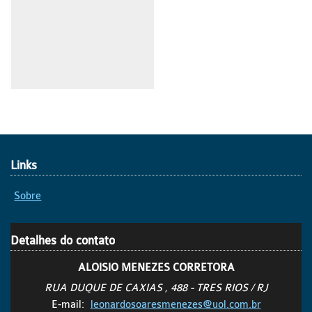
Links
Sobre
Detalhes do contato
ALOISIO MENEZES CORRETORA
RUA DUQUE DE CAXIAS , 488 - TRES RIOS / RJ
E-mail:
leonardosoaresmenezes@uol.com.br