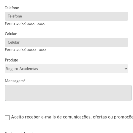
Telefone
Formato: (xx) xxxx - xxxx
Celular
Formato: (xx) xxxxx - xxxx
Produto
Mensagem
Aceito receber e-mails de comunicações, ofertas ou promoçõ